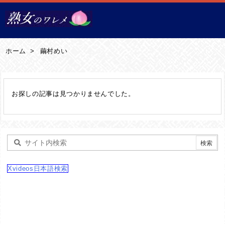
メニュ
サイド
ホーム
>
繭村めい
前へ
お探しの記事は見つかりませんでした。
次へ
検索
Xvideos日本語検索